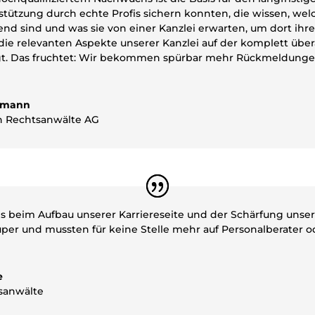
stützung durch echte Profis sichern konnten, die wissen, welc
nd sind und was sie von einer Kanzlei erwarten, um dort ih
ie relevanten Aspekte unserer Kanzlei auf der komplett übera
t. Das fruchtet: Wir bekommen spürbar mehr Rückmeldunge
ermann
 Rechtsanwälte AG
s beim Aufbau unserer Karriereseite und der Schärfung unser
uper und mussten für keine Stelle mehr auf Personalberater 
e
sanwälte