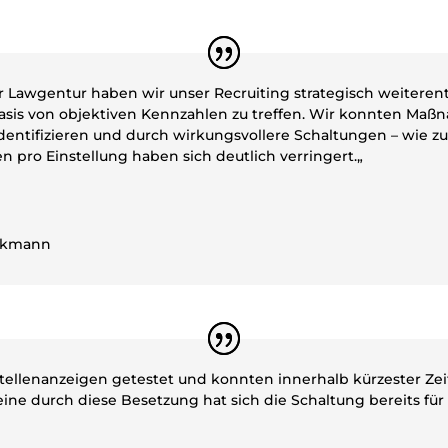
r Lawgentur haben wir unser Recruiting strategisch weiterent
asis von objektiven Kennzahlen zu treffen. Wir konnten Ma
dentifizieren und durch wirkungsvollere Schaltungen – wie zu
n pro Einstellung haben sich deutlich verringert.
„
ckmann
Stellenanzeigen getestet und konnten innerhalb kürzester Zeit
leine durch diese Besetzung hat sich die Schaltung bereits für