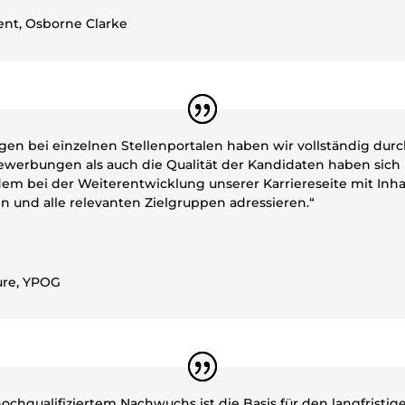
ent
,
Osborne Clarke
en bei einzelnen Stellenportalen haben wir vollständig durch
ewerbungen als auch die Qualität der Kandidaten haben sich 
em bei der Weiterentwicklung unserer Karriereseite mit Inhal
n und alle relevanten Zielgruppen adressieren.“
ure
,
YPOG
hqualifiziertem Nachwuchs ist die Basis für den langfristigen