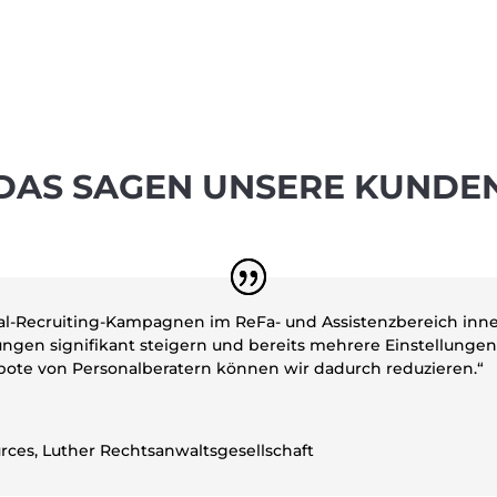
DAS SAGEN UNSERE KUNDE
al-Recruiting-Kampagnen im ReFa- und Assistenzbereich inne
ungen signifikant steigern und bereits mehrere Einstellunge
bote von Personalberatern können wir dadurch reduzieren.“
rces
,
Luther Rechtsanwaltsgesellschaft