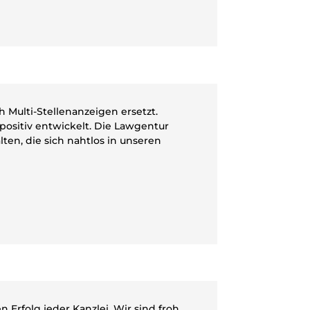
 Multi-Stellenanzeigen ersetzt.
positiv entwickelt. Die Lawgentur
ten, die sich nahtlos in unseren
 Erfolg jeder Kanzlei. Wir sind froh,