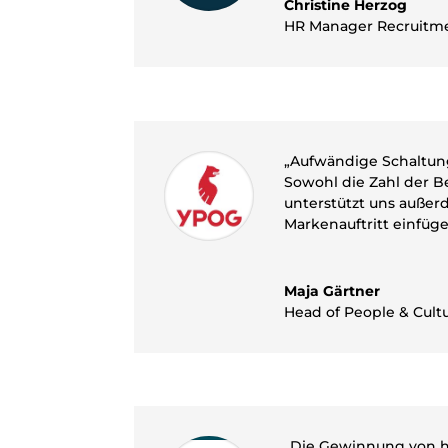
Christine Herzog
HR Manager Recruitm
„Aufwändige Schaltung
Sowohl die Zahl der B
unterstützt uns außerd
Markenauftritt einfüge
Maja Gärtner
Head of People & Cult
„Die Gewinnung von hoc