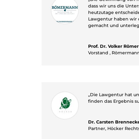
dass wir uns die Unter
heutzutage entscheide
Lawgentur haben wir d
gemacht und unterleg
Prof. Dr. Volker Röm
Vorstand
,
Römermann
„Die Lawgentur hat un
finden das Ergebnis s
Dr. Carsten Brenneck
Partner
,
Höcker Recht