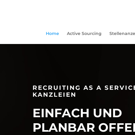
Home
Active Sourcing
Stellenanz
RECRUITING AS A SERVIC
KANZLEIEN
EINFACH UND
PLANBAR OFFE