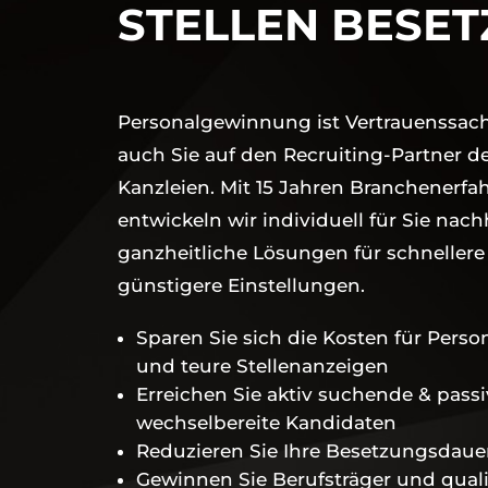
STELLEN BESET
Personalgewinnung ist Vertrauenssach
auch Sie auf den Recruiting-Partner de
Kanzleien. Mit 15 Jahren Branchenerfa
entwickeln wir individuell für Sie n
ach
ganzheitliche Lösungen für schneller
günstigere Einstellungen.
Sparen Sie sich die Kosten für Perso
und teure Stellenanzeigen
Erreichen Sie aktiv suchende & passi
wechselbereite Kandidaten
Reduzieren Sie Ihre Besetzungsdaue
Gewinnen Sie Berufsträger und qualif