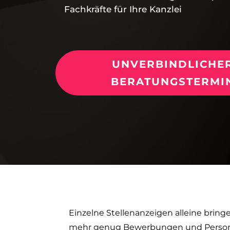
Fachkräfte für Ihre Kanzlei
UNVERBINDLICHE
BERATUNGSTERMI
Einzelne Stellenanzeigen alleine bring
mehr genug Bewerbungen und Person