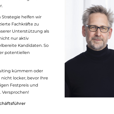
r.
 Strategie helfen wir
zierte Fachkräfte zu
nserer Unterstützung als
nicht nur aktiv
lbereite Kandidaten. So
er potentiellen
ruiting kümmern oder
 nicht locker, bevor Ihre
igen Festpreis und
. Versprochen!
chäftsführer