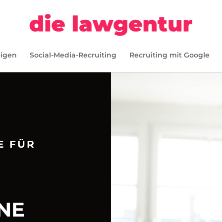
eigen
Social-Media-Recruiting
Recruiting mit Google
E FÜR
NE